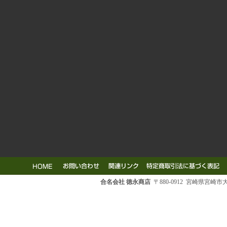
合名会社 徳永商店
〒880-0912 宮崎県宮崎