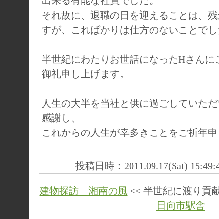
出来る有能な社員でした。
それ故に、退職の日を迎えることは、残
すが、こればかりは仕方のないことでし
半世紀にわたりお世話になったHさんに
御礼申し上げます。
人生の大半を当社と供に過ごしていただ
感謝し、
これからの人生が幸多きことをご祈年申
投稿日時：2011.09.17(Sat) 15:49
建物探訪 湘南の風
<< 半世紀に渡り貢
日向市駅舎