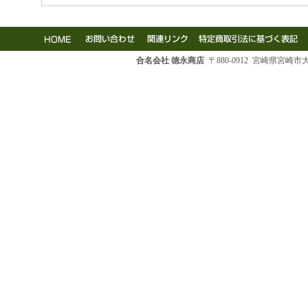
合名会社 徳永商店
〒880-0912 宮崎県宮崎