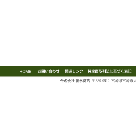
合名会社 徳永商店
〒880-0912 宮崎県宮崎