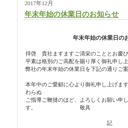
2017年12月
年末年始の休業日のお知らせ
年末年始の休業日
年末年始の休業日の
拝啓 貴社ますますご清栄のこととお慶
平素は格別のご高配を賜り厚く御礼申し
弊社の年末年始の休業日を下記の通りご
本年中のご愛顧に心より御礼申し上げま
わらぬ
ご指導ご鞭撻のほど、よろしくお願い申
す。 敬具
年末年始休業日 年末年始休業日
記