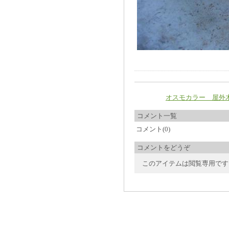
オスモカラー 屋外
コメント一覧
コメント(0)
コメントをどうぞ
このアイテムは閲覧専用です