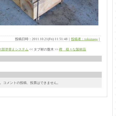
投稿日時：2011.10.21(Fri) 11:51:48｜
投稿者：tokunaga
｜
木部塗替えシステム
<< タブ材の盤木 >>
樫 様々な製材品
。コメントの投稿、投票はできません。