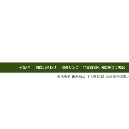
合名会社 徳永商店
〒880-0912 宮崎県宮崎