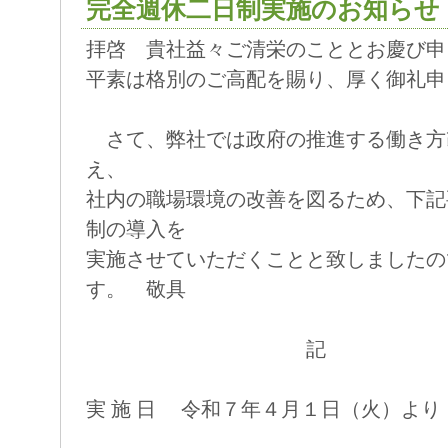
完全週休二日制実施のお知らせ
拝啓 貴社益々ご清栄のこととお慶び申
平素は格別のご高配を賜り、厚く御礼申
さて、弊社では政府の推進する働き方
え、
社内の職場環境の改善を図るため、下記
制の導入を
実施させていただくことと致しましたの
す。 敬具
記
実 施 日 令和７年４月１日（火）より