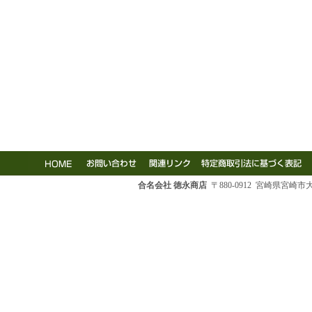
合名会社 徳永商店
〒880-0912 宮崎県宮崎