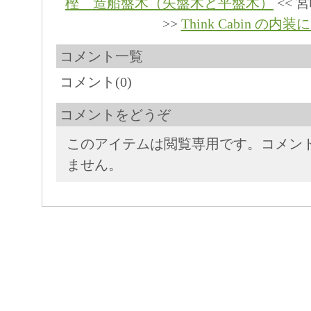
樫 造船盤木（矢盤木と平盤木）
<< 
>>
Think Cabin の内
コメント一覧
コメント(0)
コメントをどうぞ
このアイテムは閲覧専用です。コメン
ません。