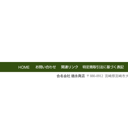
合名会社 徳永商店
〒880-0912 宮崎県宮崎